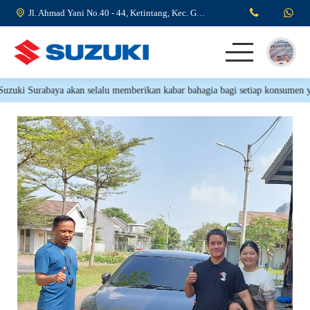
Jl. Ahmad Yani No.40 - 44, Ketintang, Kec. Gayungan, Surabaya, Jawa Timur 60231
zuki Surabaya akan selalu memberikan kabar bahagia bagi setiap konsumen yang
Beranda
Produk