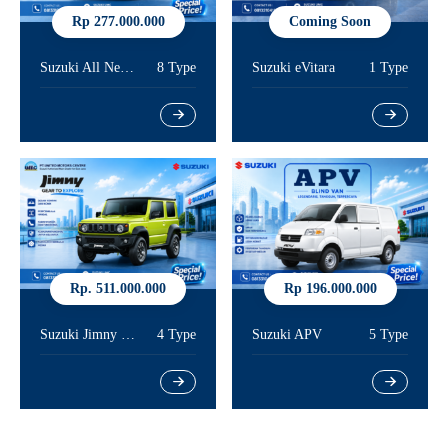
Rp 277.000.000
Coming Soon
Suzuki All New Ertiga
8 Type
Suzuki eVitara
1 Type
Rp. 511.000.000
Rp 196.000.000
Suzuki Jimny 3 Door
4 Type
Suzuki APV
5 Type