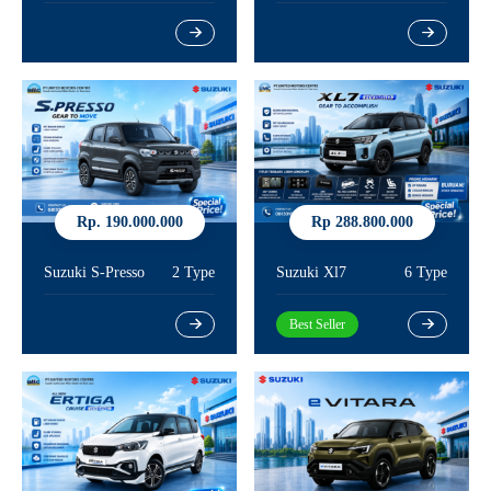
Rp. 190.000.000
Rp 288.800.000
Suzuki S-Presso
2 Type
Suzuki Xl7
6 Type
Best Seller