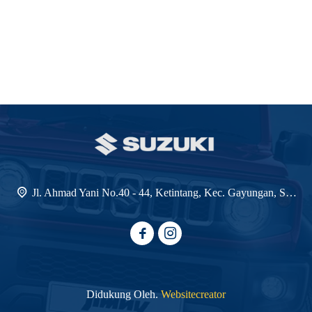
Jl. Ahmad Yani No.40 - 44, Ketintang, Kec. Gayungan, Surabaya, Jawa Timur 60231
Didukung Oleh.
Websitecreator