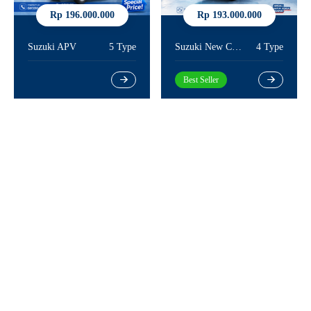
Rp 196.000.000
Rp 193.000.000
Suzuki APV
5 Type
Suzuki New Carry
4 Type
Best Seller